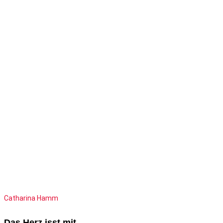
Catharina Hamm
Das Herz isst mit