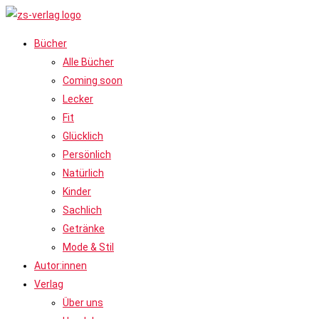
Bücher
Alle Bücher
Coming soon
Lecker
Fit
Glücklich
Persönlich
Natürlich
Kinder
Sachlich
Getränke
Mode & Stil
Autor:innen
Verlag
Über uns