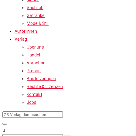
Sachlich
Getränke
Mode & Stil
Autor:innen
Verlag
Über uns
Handel
Vorschau
Presse
Bastelvorlagen
Rechte & Lizenzen
Kontakt
Jobs
