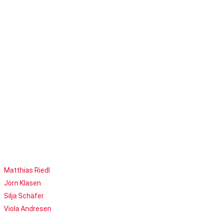
Matthias Riedl
Jörn Klasen
Silja Schäfer
Viola Andresen