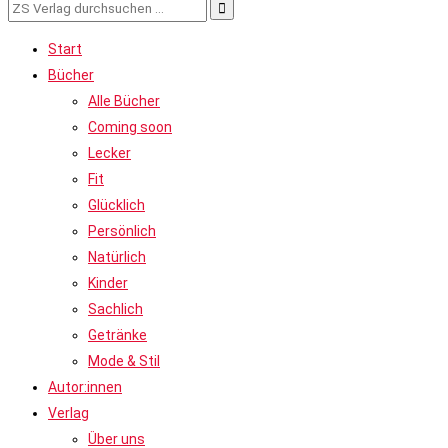
Suchen
nach:
Start
Bücher
Alle Bücher
Coming soon
Lecker
Fit
Glücklich
Persönlich
Natürlich
Kinder
Sachlich
Getränke
Mode & Stil
Autor:innen
Verlag
Über uns