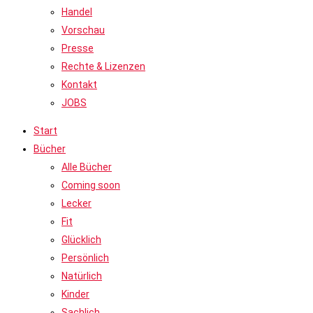
Handel
Vorschau
Presse
Rechte & Lizenzen
Kontakt
JOBS
Start
Bücher
Alle Bücher
Coming soon
Lecker
Fit
Glücklich
Persönlich
Natürlich
Kinder
Sachlich