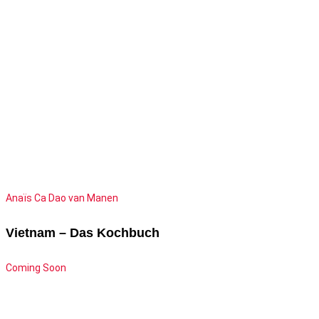
Anaïs Ca Dao van Manen
Vietnam – Das Kochbuch
Coming Soon