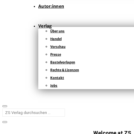
Autor:innen
Verlag
Über uns
Handel
Vorschau
Presse
Bastelvorlagen
Rechte & Lizenzen
Kontakt
Jobs
Welcome at ZS, h