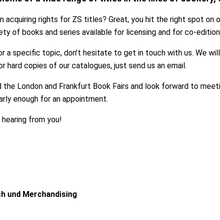
n acquiring rights for ZS titles? Great, you hit the right spot on 
ety of books and series available for licensing and for co-edition
or a specific topic, don’t hesitate to get in touch with us. We wi
or hard copies of our catalogues, just send us an email.
 the London and Frankfurt Book Fairs and look forward to meeti
arly enough for an appointment.
 hearing from you!
ch und Merchandising