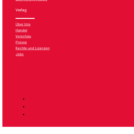
Verlag
Über Uns
Handel
Vorschau
Presse
Rechte und Lizenzen
Jobs
Folgen
Folgen
Folgen