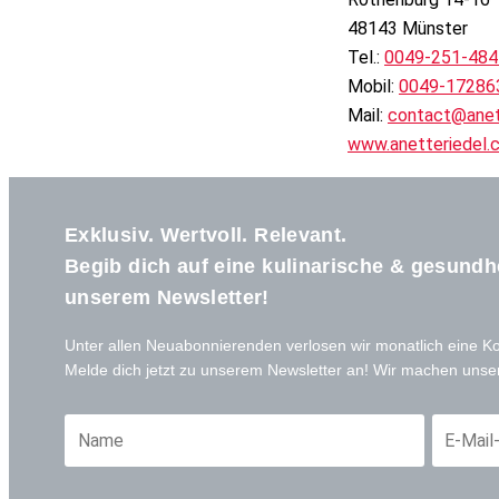
48143 Münster
Tel.:
0049-251-48
Mobil:
0049-17286
Mail:
contact@anet
www.anetteriedel.
Exklusiv. Wertvoll. Relevant.
Begib dich auf eine kulinarische & gesundh
unserem Newsletter!
Unter allen Neuabonnierenden verlosen wir monatlich eine K
Melde dich jetzt zu unserem Newsletter an! Wir machen unse