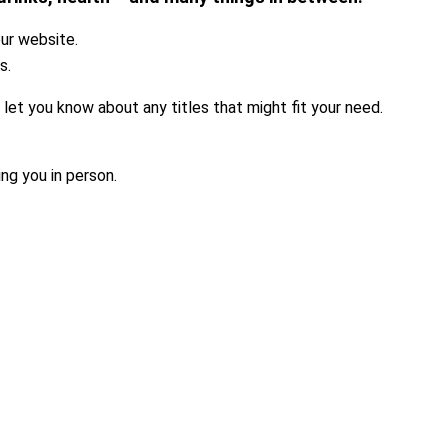
our website.
s.
ll let you know about any titles that might fit your need.
ng you in person.