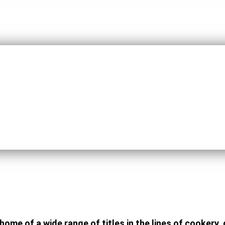
ome of a wide range of titles in the lines of cookery,