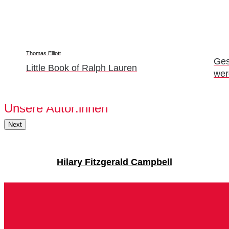
Gesund mit Visite – Gesund und fit äl
werden
Unsere Autor:innen
Next
Hilary Fitzgerald Campbell