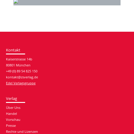
Kontakt
Kaiserstrasse 14b
80801 München
+49 (0) 89 54 825 150
kontakt@zsverlag.de
Edel Verlagsgruppe
Verlag
Über Uns
Handel
Vorschau
Presse
Rechte und Lizenzen