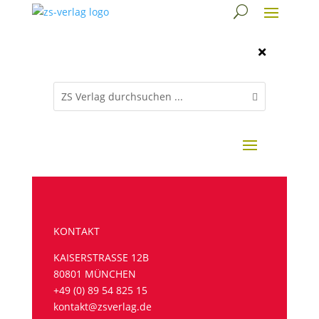

KONTAKT
KAISERSTRASSE 12B
80801 MÜNCHEN
+49 (0) 89 54 825 15
kontakt@zsverlag.de