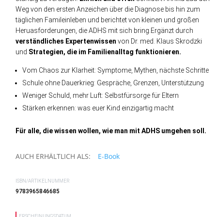
Weg von den ersten Anzeichen über die Diagnose bis hin zum
täglichen Famileinleben und berichtet von kleinen und großen
Heruasforderungen, die ADHS mit sich bring.Ergänzt durch
verständliches Expertenwissen
von Dr. med. Klaus Skrodzki
und
Strategien, die im Familienalltag funktionieren.
Vom Chaos zur Klarheit: Symptome, Mythen, nächste Schritte
Schule ohne Dauerkrieg: Gespräche, Grenzen, Unterstützung
Weniger Schuld, mehr Luft: Selbstfürsorge für Eltern
Stärken erkennen: was euer Kind einzigartig macht
Für alle, die wissen wollen, wie man mit ADHS umgehen soll.
AUCH ERHÄLTLICH ALS:
E-Book
ISBN/ARTIKELNUMMER
9783965846685
ERSCHEINUNGSDATUM