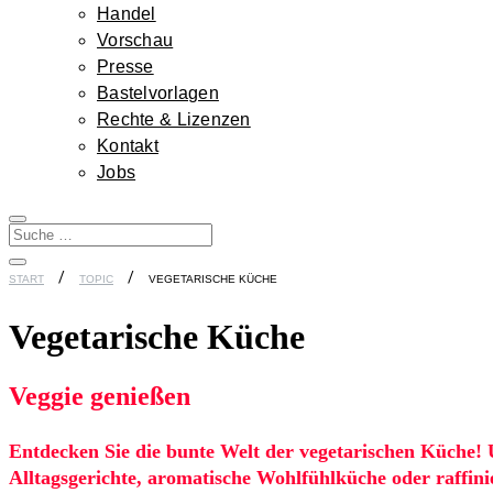
Handel
Vorschau
Presse
Bastelvorlagen
Rechte & Lizenzen
Kontakt
Jobs
START
TOPIC
VEGETARISCHE KÜCHE
Vegetarische Küche
Veggie genießen
Entdecken Sie die bunte Welt der vegetarischen Küche! U
Alltagsgerichte, aromatische Wohlfühlküche oder raffini