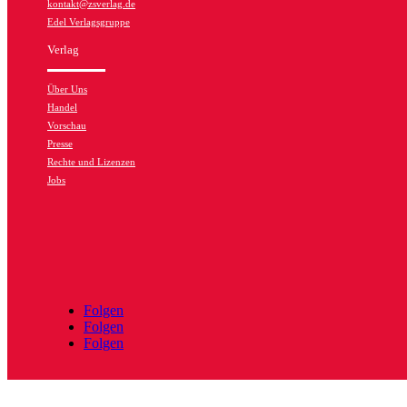
kontakt@zsverlag.de
Edel Verlagsgruppe
Verlag
Über Uns
Handel
Vorschau
Presse
Rechte und Lizenzen
Jobs
Folgen
Folgen
Folgen