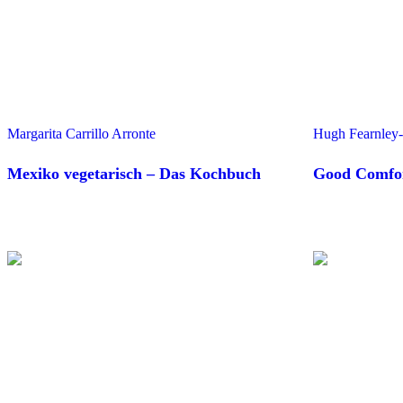
Margarita Carrillo Arronte
Hugh Fearnley-W
Mexiko vegetarisch – Das Kochbuch
Good Comfo