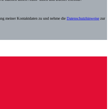
itung meiner Kontaktdaten zu und nehme die
Datenschutzhinweise
zur