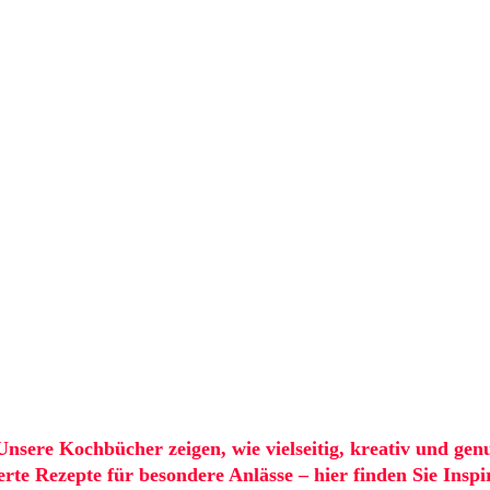
nsere Kochbücher zeigen, wie vielseitig, kreativ und genu
erte Rezepte für besondere Anlässe – hier finden Sie Insp