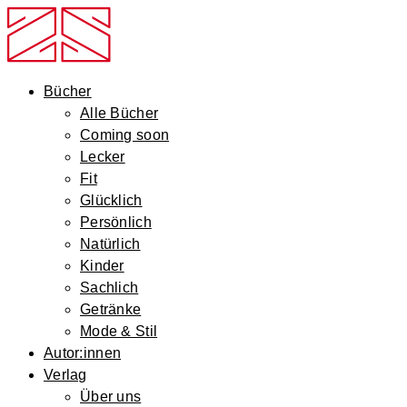
Bücher
Alle Bücher
Coming soon
Lecker
Fit
Glücklich
Persönlich
Natürlich
Kinder
Sachlich
Getränke
Mode & Stil
Autor:innen
Verlag
Über uns