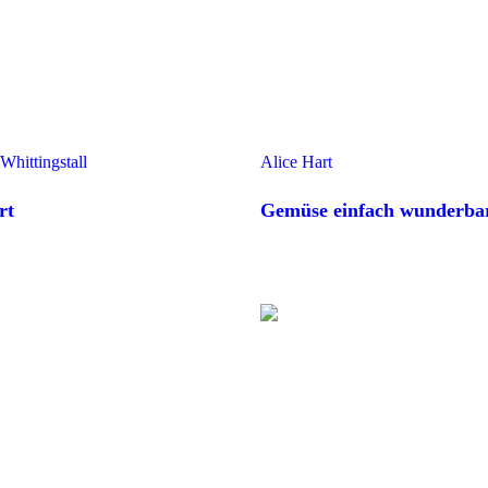
hittingstall
Alice Hart
rt
Gemüse einfach wunderba