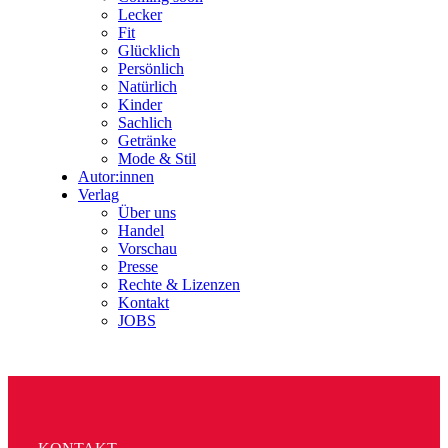
Lecker
Fit
Glücklich
Persönlich
Natürlich
Kinder
Sachlich
Getränke
Mode & Stil
Autor:innen
Verlag
Über uns
Handel
Vorschau
Presse
Rechte & Lizenzen
Kontakt
JOBS