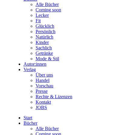
Alle Bücher
Coming soon
Lecker
Fit
Glücklich
Persönlich
Natürlich
Kinder
Sachlich
Getränke
Mode & Stil
Autor:innen
Verlag
Über uns
Handel
Vorschau
Presse
Rechte & Lizenzen
Kontakt
JOBS
Start
Bücher
Alle Bücher
Coming soon