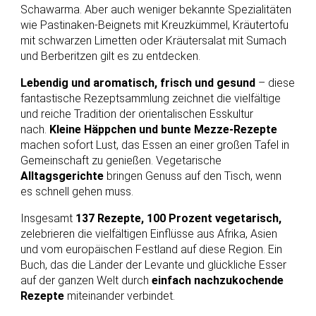
Schawarma. Aber auch weniger bekannte Spezialitäten
wie Pastinaken-Beignets mit Kreuzkümmel, Kräutertofu
mit schwarzen Limetten oder Kräutersalat mit Sumach
und Berberitzen gilt es zu entdecken.
Lebendig und aromatisch, frisch und gesund
– diese
fantastische Rezeptsammlung zeichnet die vielfältige
und reiche Tradition der orientalischen Esskultur
nach.
Kleine Häppchen und bunte Mezze-Rezepte
machen sofort Lust, das Essen an einer großen Tafel in
Gemeinschaft zu genießen. Vegetarische
Alltagsgerichte
bringen Genuss auf den Tisch, wenn
es schnell gehen muss.
Insgesamt
137 Rezepte, 100 Prozent vegetarisch,
zelebrieren die vielfältigen Einflüsse aus Afrika, Asien
und vom europäischen Festland auf diese Region. Ein
Buch, das die Länder der Levante und glückliche Esser
auf der ganzen Welt durch
einfach nachzukochende
Rezepte
miteinander verbindet.