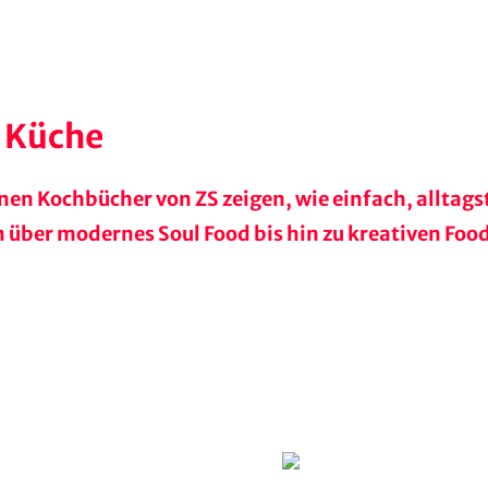
n Küche
ganen Kochbücher von ZS zeigen, wie einfach, alltag
n über modernes Soul Food bis hin zu kreativen Foo