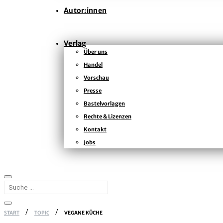
Autor:innen
Verlag
Über uns
Handel
Vorschau
Presse
Bastelvorlagen
Rechte & Lizenzen
Kontakt
Jobs
START
TOPIC
VEGANE KÜCHE