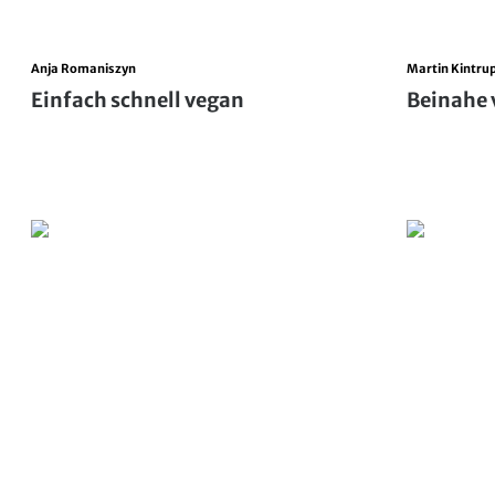
Anja Romaniszyn
Martin Kintru
Einfach schnell vegan
Beinahe 