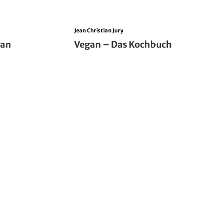
Jean Christian Jury
gan
Vegan – Das Kochbuch