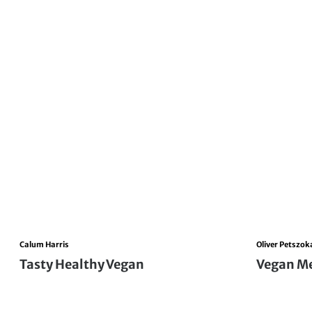
Calum Harris
Oliver Petszok
Tasty Healthy Vegan
Vegan Me