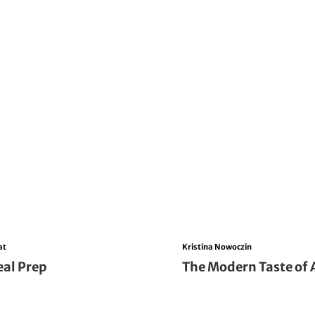
at
Kristina Nowoczin
al Prep
The Modern Taste of