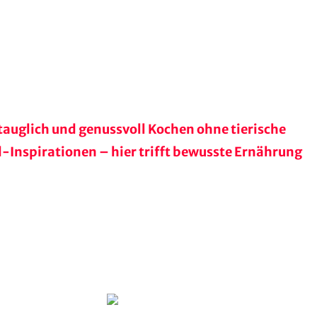
stauglich und genussvoll Kochen ohne tierische
d-Inspirationen – hier trifft bewusste Ernährung