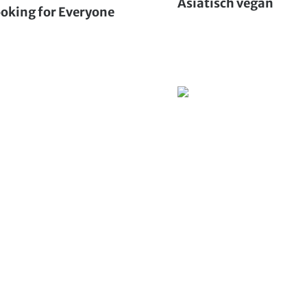
Asiatisch vegan
oking for Everyone