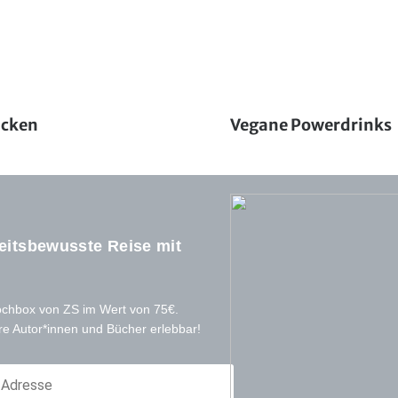
acken
Vegane Powerdrinks
eitsbewusste Reise mit
ochbox von ZS im Wert von 75€.
re Autor*innen und Bücher erlebbar!