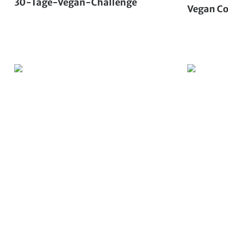
30-Tage-Vegan-Challenge
Vegan Co