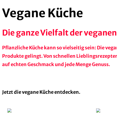
Vegane Küche
Die ganze Vielfalt der vegane
Pflanzliche Küche kann so vielseitig sein: Die ve
Produkte gelingt. Von schnellen Lieblingsrezepte
auf echten Geschmack und jede Menge Genuss.
Jetzt die vegane Küche entdecken.