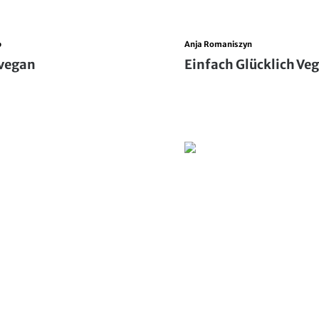
p
Anja Romaniszyn
vegan
Einfach Glücklich Ve