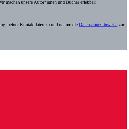
Wir machen unsere Autor*innen und Bücher erlebbar!
itung meiner Kontaktdaten zu und nehme die
Datenschutzhinweise
zur