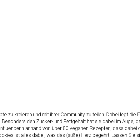
epte zu kreieren und mit ihrer Community zu teilen. Dabei legt d
 Besonders den Zucker- und Fettgehalt hat sie dabei im Auge, den
e Influencerin anhand von über 80 veganen Rezepten, dass dabei
s ist alles dabei, was das (süße) Herz begehrt! Lassen Sie sich