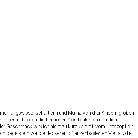
ie Ernährungswissenschaftlerin und Mama von drei Kindern großen
n gesund sollen die herrlichen Köstlichkeiten natürlich
 der Geschmack wirklich nicht zu kurz kommt: vom Hefezopf bis
 begeistern von der leckeren, pflanzenbasierten Vielfalt, die