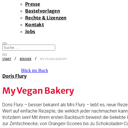
Presse
Bastelvorlagen
Rechte & Lizenzen
Kontakt
Jobs
START
BÜCHER
MY VEGAN BAKERY
Blick ins Buch
Doris Flury
My Vegan Bakery
Doris Flury – besser bekannt als Mrs Flury – liebt es, neue Rez
Wert auf einfache Rezepte, die wirklich jeder nachmachen kann.
trotzdem sein! Mit ihrem ersten Backbuch beweist die beliebt
zur Zimtschnecke, von Orangen-Scones bis zu Schokoladen-Cookie