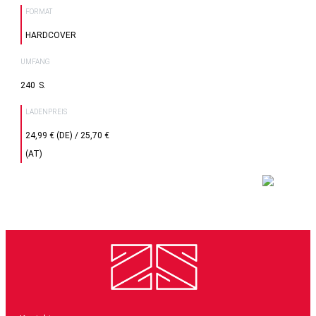
FORMAT
HARDCOVER
UMFANG
240
LADENPREIS
24,99 € (DE) / 25,70 €
(AT)