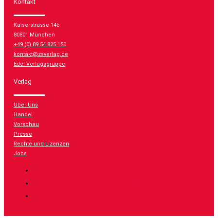
Kontakt
Kaiserstrasse 14b
80801 München
+49 (0) 89 54 825 150
kontakt@zsverlag.de
Edel Verlagsgruppe
Verlag
Über Uns
Handel
Vorschau
Presse
Rechte und Lizenzen
Jobs
Folgen
Folgen
Folgen