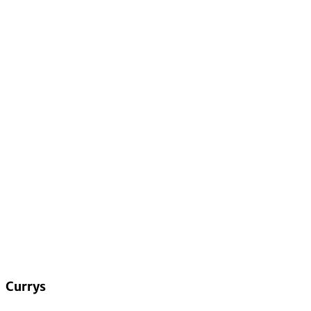
Currys