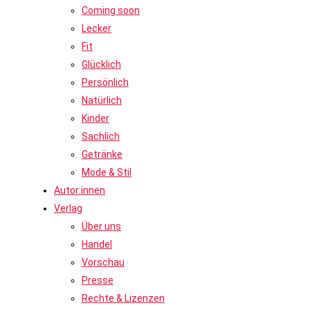
Coming soon
Lecker
Fit
Glücklich
Persönlich
Natürlich
Kinder
Sachlich
Getränke
Mode & Stil
Autor:innen
Verlag
Über uns
Handel
Vorschau
Presse
Rechte & Lizenzen