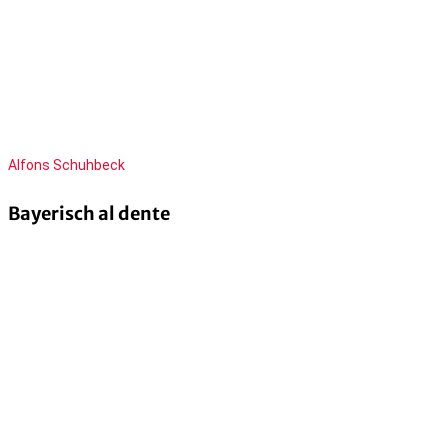
Alfons Schuhbeck
Bayerisch al dente