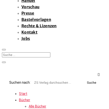
Handel
Vorschau
Presse
Bastelvorlagen
Rechte & Lizenzen
Kontakt
Jobs

Suchen nach:
Start
Bücher
Alle Bücher