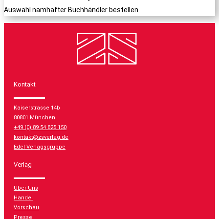
Auswahl namhafter Buchhändler bestellen.
Kontakt
Kaiserstrasse 14b
80801 München
+49 (0) 89 54 825 150
kontakt@zsverlag.de
Edel Verlagsgruppe
Verlag
Über Uns
Handel
Vorschau
Presse