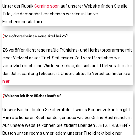
Unter der Rubrik
Coming soon
auf unserer Website finden Sie alle
Titel, die demnächst erscheinen werden inklusive
Erscheinungsdatum.
Wie oft erscheinen neue Titel bei ZS?
ZS veröffentlicht regelmäßig Frühjahrs- und Herbstprogramme mit
einer Vielzahl neuer Titel. Seit einiger Zeit veröffentlichen wir
zusätzlich noch eine Wintervorschau, die sich auf TItel vorallem für
den Jahresanfang fokussiert. Unsere aktuelle Vorschau finden sie
hier
.
Wo kann ich Ihre Bücher kaufen?
Unsere Bücher finden Sie überall dort, wo es Bücher zu kaufen gibt
– im stationären Buchhandel genauso wie bei Online-Buchhändlern.
Auf unsere Website können Sie zudem über den „JETZT KAUFEN“-
Button unten rechts unter jedem unserer Titel direkt bei einer