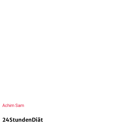
Achim Sam
24StundenDiät