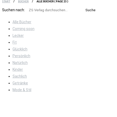
START
BÜCHER
ALLE BÜCHER
( PAGE 23 )
Suchen nach:
Alle Bücher
Coming soon
Lecker
Fit
Glücklich
Persönlich
Natürlich
Kinder
Sachlich
Getränke
Mode & Stil