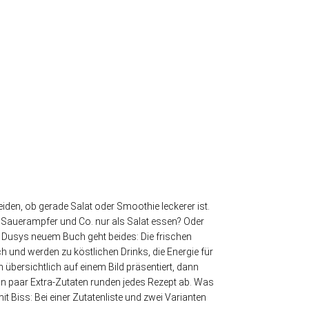
iden, ob gerade Salat oder Smoothie leckerer ist.
Sauerampfer und Co. nur als Salat essen? Oder
a Dusys neuem Buch geht beides: Die frischen
 und werden zu köstlichen Drinks, die Energie für
übersichtlich auf einem Bild präsentiert, dann
 Ein paar Extra-Zutaten runden jedes Rezept ab. Was
 Biss: Bei einer Zutatenliste und zwei Varianten