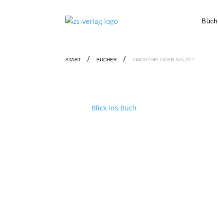
Büch
START
BÜCHER
SMOOTHIE ODER SALAT?
Blick ins Buch