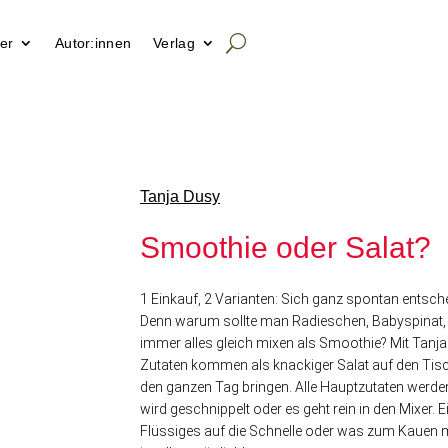
er
Autor:innen
Verlag
Tanja Dusy
Smoothie oder Salat?
1 Einkauf, 2 Varianten: Sich ganz spontan entsche
Denn warum sollte man Radieschen, Babyspinat, 
immer alles gleich mixen als Smoothie? Mit Tanj
Zutaten kommen als knackiger Salat auf den Tisch
den ganzen Tag bringen. Alle Hauptzutaten werden 
wird geschnippelt oder es geht rein in den Mixer.
Flüssiges auf die Schnelle oder was zum Kauen mit