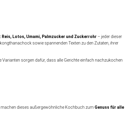
n: Reis, Lotos, Umami, Palmzucker und Zuckerrohr
– jeder dieser
ongthanachock sowie spannenden Texten zu den Zutaten, ihrer
iche Varianten sorgen dafür, dass alle Gerichte einfach nachzukochen
g machen dieses außergewöhnliche Kochbuch zum
Genuss für alle