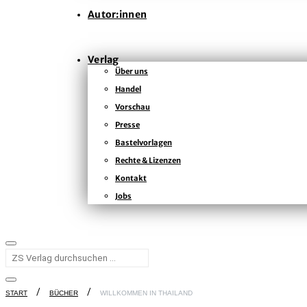
Autor:innen
Verlag
Über uns
Handel
Vorschau
Presse
Bastelvorlagen
Rechte & Lizenzen
Kontakt
Jobs
START
BÜCHER
WILLKOMMEN IN THAILAND