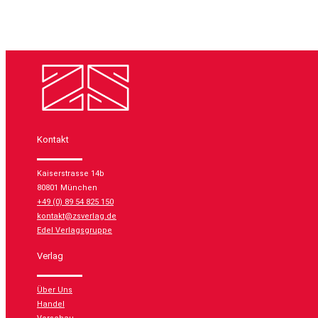
Kontakt
Kaiserstrasse 14b
80801 München
+49 (0) 89 54 825 150
kontakt@zsverlag.de
Edel Verlagsgruppe
Verlag
Über Uns
Handel