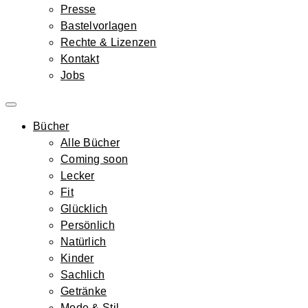
Presse
Bastelvorlagen
Rechte & Lizenzen
Kontakt
Jobs
Bücher
Alle Bücher
Coming soon
Lecker
Fit
Glücklich
Persönlich
Natürlich
Kinder
Sachlich
Getränke
Mode & Stil