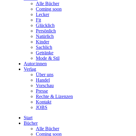
Alle Bücher
Coming soon
Lecker
Fit
Glücklich
Persönlich
Natürlich
Kinder
Sachlich
Getränke
Mode & Stil
Autor:innen
Verlag
Über uns
Handel
Vorschau
Presse
Rechte & Lizenzen
Kontakt
JOBS
Start
Bücher
Alle Bücher
Coming soon