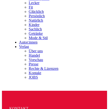
Lecker
Fit
Glücklich
Persönlich
Natürlich
Kinder
Sachlich
Getränke
Mode & Stil
Autor:innen
Verlag
Über uns
Handel
Vorschau
Presse
Rechte & Lizenzen
Kontakt
JOBS
KONTAKT