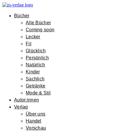
Bücher
Alle Bücher
Coming soon
Lecker
Fit
Glücklich
Persönlich
Natürlich
Kinder
Sachlich
Getränke
Mode & Stil
Autor:innen
Verlag
Über uns
Handel
Vorschau