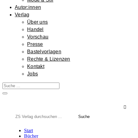
Autor:innen
Verlag
Über uns
Handel
Vorschau
Presse
Bastelvorlagen
Rechte & Lizenzen
Kontakt
Jobs

Suchen
nach:
Start
Bücher