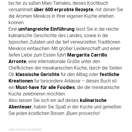
bis hin zu süßen Mais-Tamales, dieses Kochbuch
versammelt
über 600 erprobte Rezepte
, mit denen Sie
die Aromen Mexikos in Ihrer eigenen Küche erleben
können.
Eine
umfangreiche Einführung
lässt Sie in die reiche
kulinarische Geschichte des Landes, sowie in die
typischen Zutaten und die tief verwurzelten Traditionen
Mexikos eintauchen. Mit großer Leidenschaft und einer
tiefen Liebe zum Essen führt
Margarita Carrillo
Arronte
, eine internationale Größe unter den
Chefköchen der mexikanischen Küche, durch die Seiten.
Ob
klassische Gerichte
für den Alltag oder
festliche
Kreationen
für besondere Anlässe – dieses Buch ist
ein
Must-have für alle Foodies
, die die mexikanische
Küche zelebrieren möchten.
Also lassen Sie sich ein auf dieses
kulinarische
Abenteuer
, haben Sie Spaß in der Küche und genießen
Sie jeden köstlichen Bissen. ¡Buen provecho!
ISBN/ARTIKELNUMMER