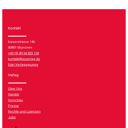
Kontakt
Kaiserstrasse 14b
80801 München
+49 (0) 89 54 825 150
kontakt@zsverlag.de
Edel Verlagsgruppe
Verlag
Über Uns
Handel
Vorschau
Presse
Rechte und Lizenzen
Jobs
Folgen