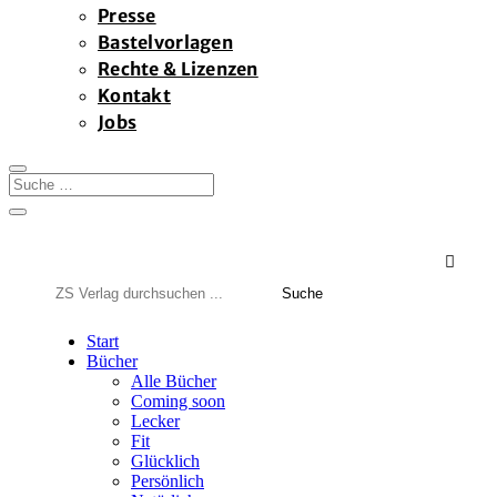
Presse
Bastelvorlagen
Rechte & Lizenzen
Kontakt
Jobs

Suchen
nach:
Start
Bücher
Alle Bücher
Coming soon
Lecker
Fit
Glücklich
Persönlich