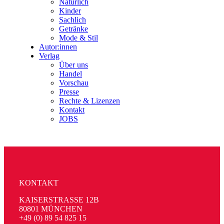
Natürlich
Kinder
Sachlich
Getränke
Mode & Stil
Autor:innen
Verlag
Über uns
Handel
Vorschau
Presse
Rechte & Lizenzen
Kontakt
JOBS
KONTAKT
KAISERSTRASSE 12B
80801 MÜNCHEN
+49 (0) 89 54 825 15