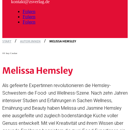
kontakt@zsverlag.de
Folgen
Folgen
Folgen
START
AUTOR:INNEN
MELISSA HEMSLEY
©© Issy Crocker
Melissa Hemsley
Als gefeierte Expertinnen revolutionieren die Hemsley-
Schwestern die Food- und Wellness-Szene. Nach zehn Jahren
intensiver Studien und Erfahrungen in Sachen Wellness,
Ernährung und Beauty haben Melissa und Jasmine Hemsley
eine ausgefeilte und zugleich bodenständige Küche voller
Genuss entwickelt. Mit viel Kreativität und ihrem Wissen über