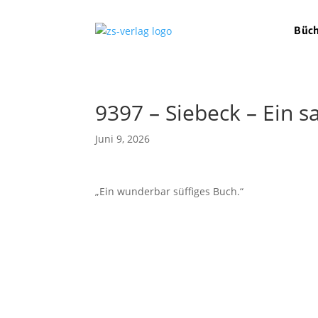
Büc
9397 – Siebeck – Ein s
Juni 9, 2026
„Ein wunderbar süffiges Buch.“