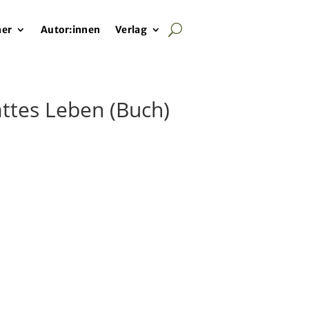
her
Autor:innen
Verlag
attes Leben (Buch)