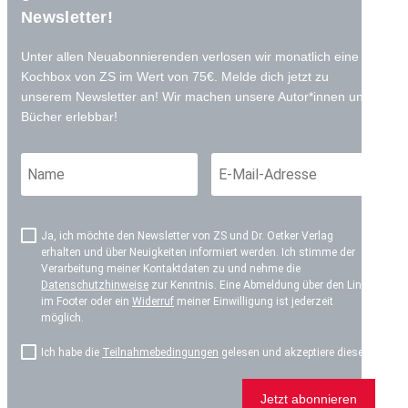
Newsletter!
Unter allen Neuabonnierenden verlosen wir monatlich eine
Kochbox von ZS im Wert von 75€. Melde dich jetzt zu
unserem Newsletter an! Wir machen unsere Autor*innen und
Bücher erlebbar!
Ja, ich möchte den Newsletter von ZS und Dr. Oetker Verlag
erhalten und über Neuigkeiten informiert werden. Ich stimme der
Verarbeitung meiner Kontaktdaten zu und nehme die
Datenschutzhinweise
zur Kenntnis. Eine Abmeldung über den Link
im Footer oder ein
Widerruf
meiner Einwilligung ist jederzeit
möglich.
Ich habe die
Teilnahmebedingungen
gelesen und akzeptiere diese.*