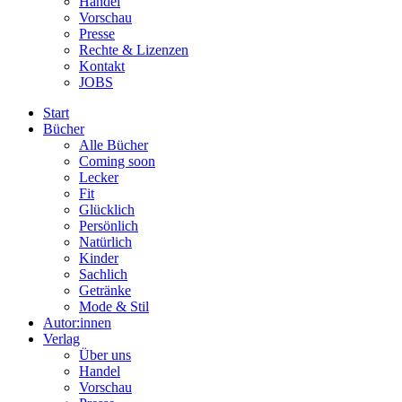
Handel
Vorschau
Presse
Rechte & Lizenzen
Kontakt
JOBS
Start
Bücher
Alle Bücher
Coming soon
Lecker
Fit
Glücklich
Persönlich
Natürlich
Kinder
Sachlich
Getränke
Mode & Stil
Autor:innen
Verlag
Über uns
Handel
Vorschau