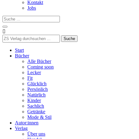
Kontakt
Jobs

Suchen
nach:
Start
Bücher
Alle Bücher
Coming soon
Lecker
Fit
Glücklich
Persönlich
Natürlich
Kinder
Sachlich
Getränke
Mode & Stil
Autor:innen
Verlag
Über uns