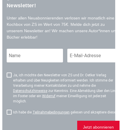
Newsletter!
Unter allen Neuabonnierenden verlosen wir monatlich eine
Kochbox von ZS im Wert von 75€. Melde dich jetzt zu
unserem Newsletter an! Wir machen unsere Autor*innen und
Bücher erlebbar!
Ja, ich möchte den Newsletter von ZS und Dr. Oetker Verlag
erhalten und über Neuigkeiten informiert werden. Ich stimme der
Verarbeitung meiner Kontaktdaten zu und nehme die
Datenschutzhinweise
zur Kenntnis. Eine Abmeldung über den Link
im Footer oder ein
Widerruf
meiner Einwilligung ist jederzeit
möglich.
Ich habe die
Teilnahmebedingungen
gelesen und akzeptiere diese.*