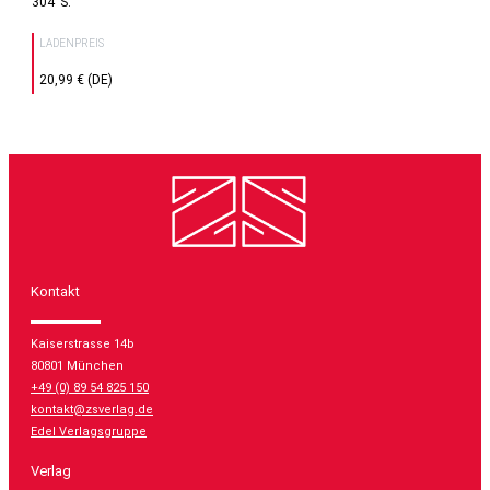
304
LADENPREIS
20,99 € (DE)
Kontakt
Kaiserstrasse 14b
80801 München
+49 (0) 89 54 825 150
kontakt@zsverlag.de
Edel Verlagsgruppe
Verlag