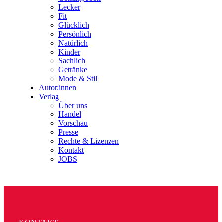
Lecker
Fit
Glücklich
Persönlich
Natürlich
Kinder
Sachlich
Getränke
Mode & Stil
Autor:innen
Verlag
Über uns
Handel
Vorschau
Presse
Rechte & Lizenzen
Kontakt
JOBS