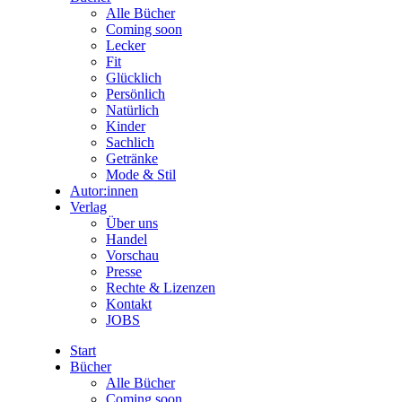
Alle Bücher
Coming soon
Lecker
Fit
Glücklich
Persönlich
Natürlich
Kinder
Sachlich
Getränke
Mode & Stil
Autor:innen
Verlag
Über uns
Handel
Vorschau
Presse
Rechte & Lizenzen
Kontakt
JOBS
Start
Bücher
Alle Bücher
Coming soon