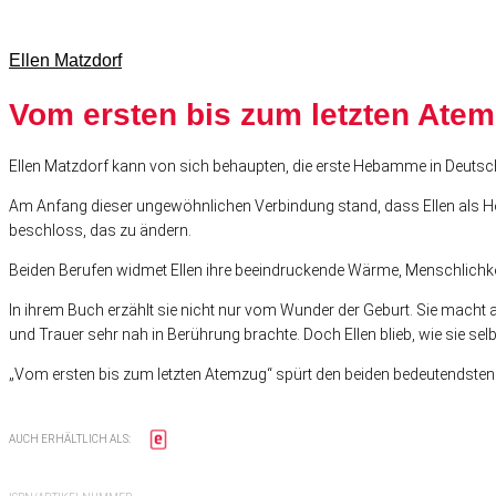
Ellen Matzdorf
Vom ersten bis zum letzten Ate
Ellen Matzdorf kann von sich behaupten, die erste Hebamme in Deutschla
Am Anfang dieser ungewöhnlichen Verbindung stand, dass Ellen als He
beschloss, das zu ändern.
Beiden Berufen widmet Ellen ihre beeindruckende Wärme, Menschlichkei
In ihrem Buch erzählt sie nicht nur vom Wunder der Geburt. Sie macht a
und Trauer sehr nah in Berührung brachte. Doch Ellen blieb, wie sie sel
„Vom ersten bis zum letzten Atemzug“ spürt den beiden bedeutendsten 
AUCH ERHÄLTLICH ALS: