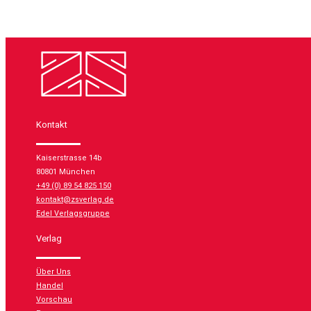
Kontakt
Kaiserstrasse 14b
80801 München
+49 (0) 89 54 825 150
kontakt@zsverlag.de
Edel Verlagsgruppe
Verlag
Über Uns
Handel
Vorschau