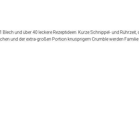
1 Blech und über 40 leckere Rezeptideen. Kurze Schnippel- und Rührzeit,
hen und der extra-großen Portion knusprigem Crumble werden Familie 