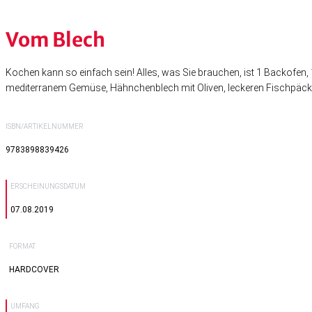
Vom Blech
Kochen kann so einfach sein! Alles, was Sie brauchen, ist 1 Backofen, 
mediterranem Gemüse, Hähnchenblech mit Oliven, leckeren Fischpäckc
ISBN/ARTIKELNUMMER
9783898839426
ERSCHEINUNGSDATUM
07.08.2019
FORMAT
HARDCOVER
UMFANG