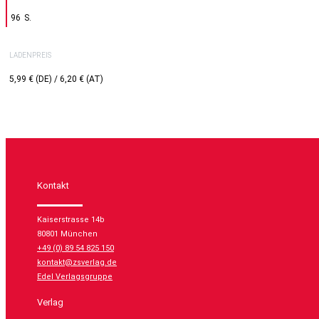
96
LADENPREIS
5,99 € (DE) / 6,20 € (AT)
Kontakt
Kaiserstrasse 14b
80801 München
+49 (0) 89 54 825 150
kontakt@zsverlag.de
Edel Verlagsgruppe
Verlag