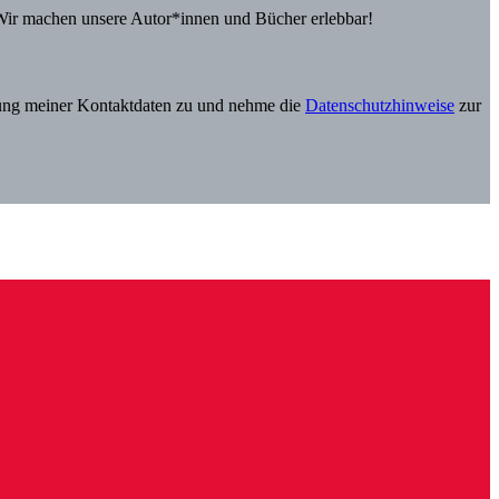
Wir machen unsere Autor*innen und Bücher erlebbar!
itung meiner Kontaktdaten zu und nehme die
Datenschutzhinweise
zur