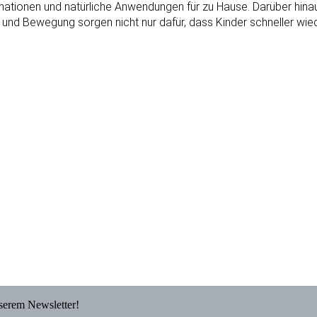
ormationen und natürliche Anwendungen für zu Hause. Darüber hina
ng und Bewegung sorgen nicht nur dafür, dass Kinder schneller w
nserem Newsletter!