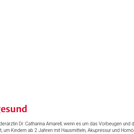
 gesund
derärztin Dr. Catharina Amarell, wenn es um das Vorbeugen und d
, um Kindern ab 2 Jahren mit Hausmitteln, Akupressur und Homöo