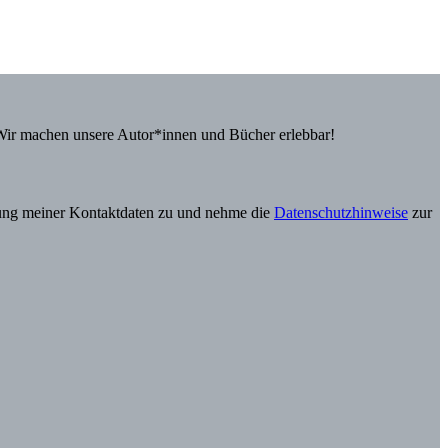
Wir machen unsere Autor*innen und Bücher erlebbar!
itung meiner Kontaktdaten zu und nehme die
Datenschutzhinweise
zur