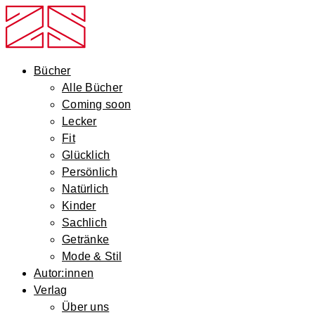
Bücher
Alle Bücher
Coming soon
Lecker
Fit
Glücklich
Persönlich
Natürlich
Kinder
Sachlich
Getränke
Mode & Stil
Autor:innen
Verlag
Über uns