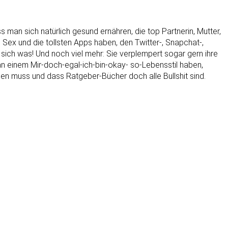
 man sich natürlich gesund ernähren, die top Partnerin, Mutter,
Sex und die tollsten Apps haben, den Twitter-, Snapchat-,
 sich was! Und noch viel mehr: Sie verplempert sogar gern ihre
e an einem Mir-doch-egal-ich-bin-okay- so-Lebensstil haben,
len muss und dass Ratgeber-Bücher doch alle Bullshit sind.