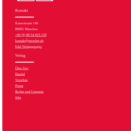
Kontakt
Kaiserstrasse 14b
80801 München
+49 (0) 89 54 825 150
kontakt@zsverlag.de
Edel Verlagsgruppe
Verlag
Über Uns
Handel
Vorschau
Presse
Rechte und Lizenzen
Jobs