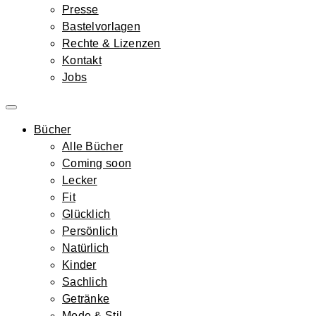
Presse
Bastelvorlagen
Rechte & Lizenzen
Kontakt
Jobs
Bücher
Alle Bücher
Coming soon
Lecker
Fit
Glücklich
Persönlich
Natürlich
Kinder
Sachlich
Getränke
Mode & Stil