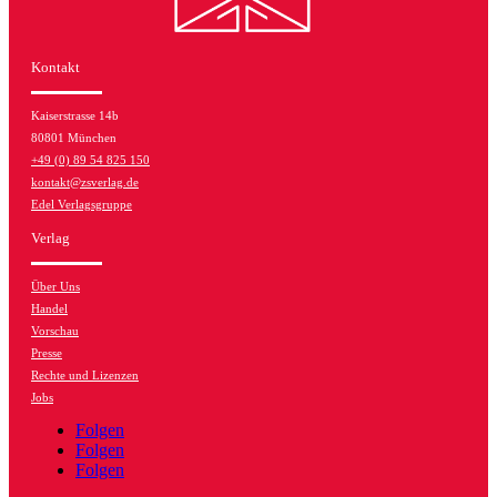
Kontakt
Kaiserstrasse 14b
80801 München
+49 (0) 89 54 825 150
kontakt@zsverlag.de
Edel Verlagsgruppe
Verlag
Über Uns
Handel
Vorschau
Presse
Rechte und Lizenzen
Jobs
Folgen
Folgen
Folgen