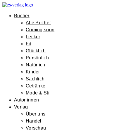
Bücher
Alle Bücher
Coming soon
Lecker
Fit
Glücklich
Persönlich
Natürlich
Kinder
Sachlich
Getränke
Mode & Stil
Autor:innen
Verlag
Über uns
Handel
Vorschau