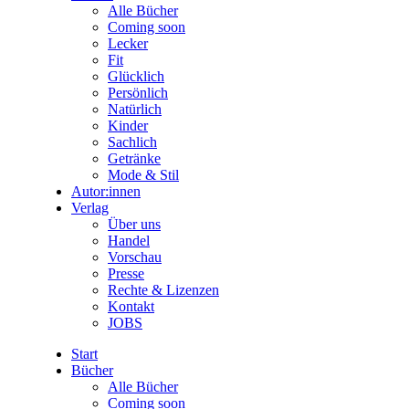
Alle Bücher
Coming soon
Lecker
Fit
Glücklich
Persönlich
Natürlich
Kinder
Sachlich
Getränke
Mode & Stil
Autor:innen
Verlag
Über uns
Handel
Vorschau
Presse
Rechte & Lizenzen
Kontakt
JOBS
Start
Bücher
Alle Bücher
Coming soon