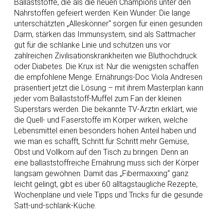
Ballaststoffe, die als die neuen Champions unter den
Nährstoffen gefeiert werden. Kein Wunder: Die lange
unterschätzten „Alleskönner“ sorgen für einen gesunden
Darm, stärken das Immunsystem, sind als Sattmacher
gut für die schlanke Linie und schützen uns vor
zahlreichen Zivilisationskrankheiten wie Bluthochdruck
oder Diabetes. Die Krux ist: Nur die wenigsten schaffen
die empfohlene Menge. Ernährungs-Doc Viola Andresen
präsentiert jetzt die Lösung – mit ihrem Masterplan kann
jeder vom Ballaststoff-Muffel zum Fan der kleinen
Superstars werden. Die bekannte TV-Ärztin erklärt, wie
die Quell- und Faserstoffe im Körper wirken, welche
Lebensmittel einen besonders hohen Anteil haben und
wie man es schafft, Schritt für Schritt mehr Gemüse,
Obst und Vollkorn auf den Tisch zu bringen. Denn an
eine ballaststoffreiche Ernährung muss sich der Körper
langsam gewöhnen. Damit das „Fibermaxxing“ ganz
leicht gelingt, gibt es über 60 alltagstaugliche Rezepte,
Wochenpläne und viele Tipps und Tricks für die gesunde
Satt-und-schlank-Küche.