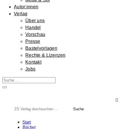
Autor:innen
Verlag
Über uns
Handel
Vorschau
Presse
Bastelvorlagen
Rechte & Lizenzen
Kontakt
Jobs

Suchen
nach:
Start
Bücher