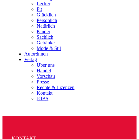
Lecker
Fit
Glücklich
Persönlich
Natürlich
Kinder
Sachlich
Getränke
Mode & Stil
Autor:innen
Verlag
Über uns
Handel
Vorschau
Presse
Rechte & Lizenzen
Kontakt
JOBS
KONTAKT