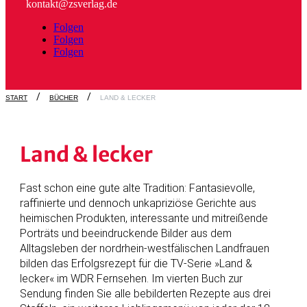
kontakt@zsverlag.de
Folgen
Folgen
Folgen
START
BÜCHER
LAND & LECKER
Land & lecker
Fast schon eine gute alte Tradition: Fantasievolle,
raffinierte und dennoch unkapriziöse Gerichte aus
heimischen Produkten, interessante und mitreißende
Porträts und beeindruckende Bilder aus dem
Alltagsleben der nordrhein-westfälischen Landfrauen
bilden das Erfolgsrezept für die TV-Serie »Land &
lecker« im WDR Fernsehen. Im vierten Buch zur
Sendung finden Sie alle bebilderten Rezepte aus drei