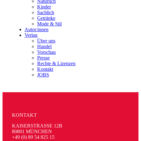
Natürlich
Kinder
Sachlich
Getränke
Mode & Stil
Autor:innen
Verlag
Über uns
Handel
Vorschau
Presse
Rechte & Lizenzen
Kontakt
JOBS
KONTAKT
KAISERSTRASSE 12B
80801 MÜNCHEN
+49 (0) 89 54 825 15