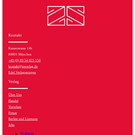
Kontakt
Kaiserstrasse 14b
80801 München
+49 (0) 89 54 825 150
kontakt@zsverlag.de
Edel Verlagsgruppe
Verlag
Über Uns
Handel
Vorschau
Presse
Rechte und Lizenzen
Jobs
Folgen