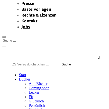
Presse
Bastelvorlagen
Rechte & Lizenzen
Kontakt
Jobs

Suchen
nach:
Start
Bücher
Alle Bücher
Coming soon
Lecker
Fit
Glücklich
Persönlich