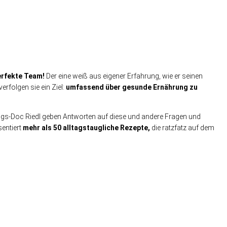
erfekte Team!
Der eine weiß aus eigener Erfahrung, wie er seinen
folgen sie ein Ziel:
umfassend über gesunde Ernährung zu
ngs-Doc Riedl geben Antworten auf diese und andere Fragen und
sentiert
mehr als 50 alltagstaugliche Rezepte,
die ratzfatz auf dem