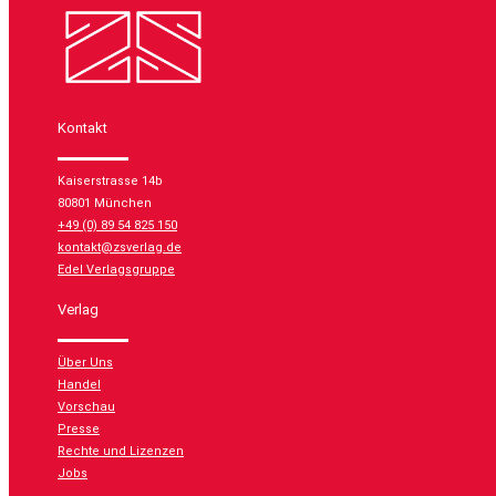
Kontakt
Kaiserstrasse 14b
80801 München
+49 (0) 89 54 825 150
kontakt@zsverlag.de
Edel Verlagsgruppe
Verlag
Über Uns
Handel
Vorschau
Presse
Rechte und Lizenzen
Jobs