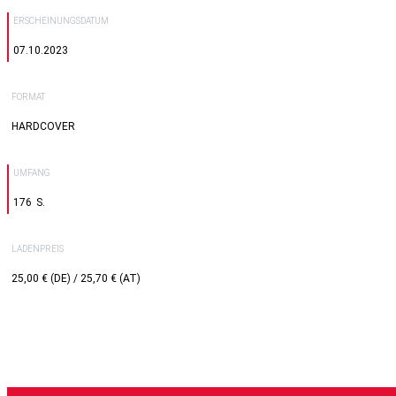
ERSCHEINUNGSDATUM
07.10.2023
FORMAT
HARDCOVER
UMFANG
176
LADENPREIS
25,00 € (DE) / 25,70 € (AT)