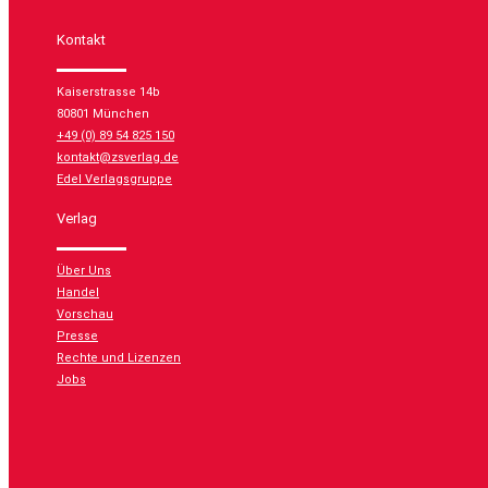
Kontakt
Kaiserstrasse 14b
80801 München
+49 (0) 89 54 825 150
kontakt@zsverlag.de
Edel Verlagsgruppe
Verlag
Über Uns
Handel
Vorschau
Presse
Rechte und Lizenzen
Jobs