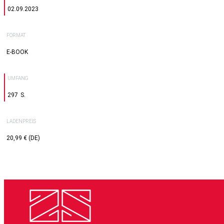
02.09.2023
FORMAT
E-BOOK
UMFANG
297
LADENPREIS
20,99 € (DE)