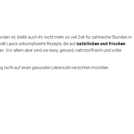
 ist, bleibt auch ihr nicht mehr so viel Zeit für zahlreiche Stunden in
elt Laura unkomplizierte Rezepte, die auf
natürlichen und frischen
n. Vor allem aber sind sie easy, gesund, nährstoffreich und voller
ltag nicht auf einen gesunden Lebensstil verzichten möchten.