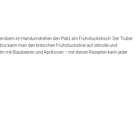
s erobern im Handumdrehen den Platz am Frühstückstisch. Der Trubel
os kann man den britischen Frühstücksbrei auf stilvolle und
n mit Blaubeeren und Aprikosen – mit diesen Rezepten kann jeder