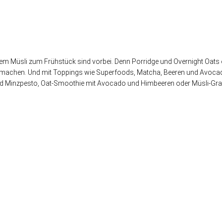
achem Müsli zum Frühstück sind vorbei. Denn Porridge und Overnight Oat
att machen. Und mit Toppings wie Superfoods, Matcha, Beeren und Avocad
d Minzpesto, Oat-Smoothie mit Avocado und Himbeeren oder Müsli-Grati