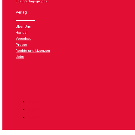
Edel Verlagsgruppe
Verlag
Über Uns
Handel
Vorschau
Presse
Rechte und Lizenzen
Jobs
Folgen
Folgen
Folgen