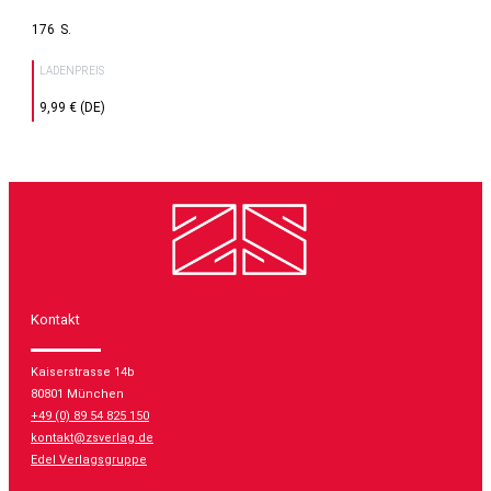
176
LADENPREIS
9,99 € (DE)
Kontakt
Kaiserstrasse 14b
80801 München
+49 (0) 89 54 825 150
kontakt@zsverlag.de
Edel Verlagsgruppe