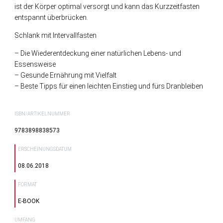
ist der Körper optimal versorgt und kann das Kurzzeitfasten
entspannt überbrücken.
Schlank mit Intervallfasten
– Die Wiederentdeckung einer natürlichen Lebens- und
Essensweise
– Gesunde Ernährung mit Vielfalt
– Beste Tipps für einen leichten Einstieg und fürs Dranbleiben
ISBN/ARTIKELNUMMER
9783898838573
ERSCHEINUNGSDATUM
08.06.2018
FORMAT
E-BOOK
UMFANG