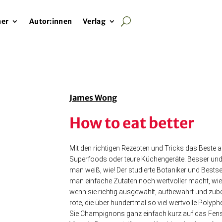
her
Autor:innen
Verlag
James Wong
How to eat better
Mit den richtigen Rezepten und Tricks das Beste
Superfoods oder teure Küchengeräte. Besser und
man weiß, wie! Der studierte Botaniker und Bests
man einfache Zutaten noch wertvoller macht, wie 
wenn sie richtig ausgewählt, aufbewahrt und zube
rote, die über hundertmal so viel wertvolle Polyph
Sie Champignons ganz einfach kurz auf das Fenste