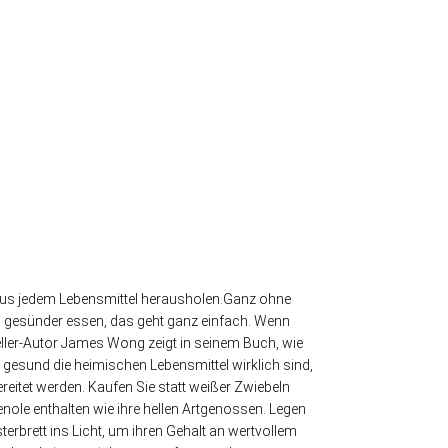
 aus jedem Lebensmittel herausholen.Ganz ohne
 gesünder essen, das geht ganz einfach. Wenn
eller-Autor James Wong zeigt in seinem Buch, wie
gesund die heimischen Lebensmittel wirklich sind,
reitet werden. Kaufen Sie statt weißer Zwiebeln
enole enthalten wie ihre hellen Artgenossen. Legen
rbrett ins Licht, um ihren Gehalt an wertvollem