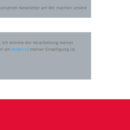
zu unserem Newsletter an! Wir machen unsere
n. Ich stimme der Verarbeitung meiner
er ein
Widerruf
meiner Einwilligung ist