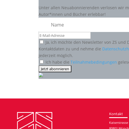
Unter allen Neuabonnierenden verlosen wir mo
Autor*innen und Bücher erlebbar!
Ja, ich möchte den Newsletter von ZS und 
Kontaktdaten zu und nehme die
Datenschutzh
jederzeit möglich.
Ich habe die
Teilnahmebedingungen
geles
Kontakt
Kaiserstrasse
80801 Münc