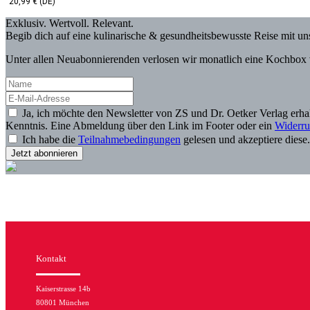
20,99 € (DE)
Exklusiv. Wertvoll. Relevant.
Begib dich auf eine kulinarische & gesundheitsbewusste Reise mit u
Unter allen Neuabonnierenden verlosen wir monatlich eine Kochbox 
Ja, ich möchte den Newsletter von ZS und Dr. Oetker Verlag erh
Kenntnis. Eine Abmeldung über den Link im Footer oder ein
Widerru
Ich habe die
Teilnahmebedingungen
gelesen und akzeptiere diese
Kontakt
Kaiserstrasse 14b
80801 München