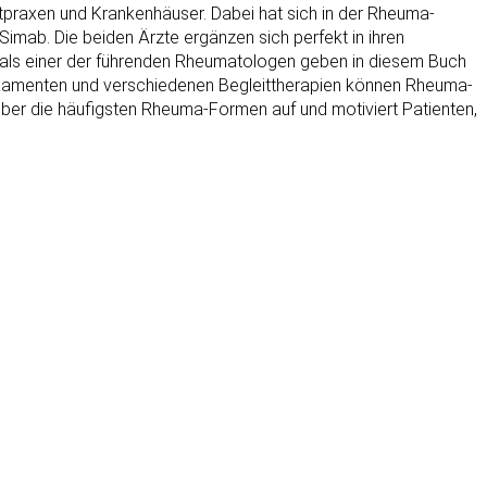
tpraxen und Krankenhäuser. Dabei hat sich in der Rheuma-
imab. Die beiden Ärzte ergänzen sich perfekt in ihren
 als einer der führenden Rheumatologen geben in diesem Buch
edikamenten und verschiedenen Begleittherapien können Rheuma-
ber die häufigsten Rheuma-Formen auf und motiviert Patienten,