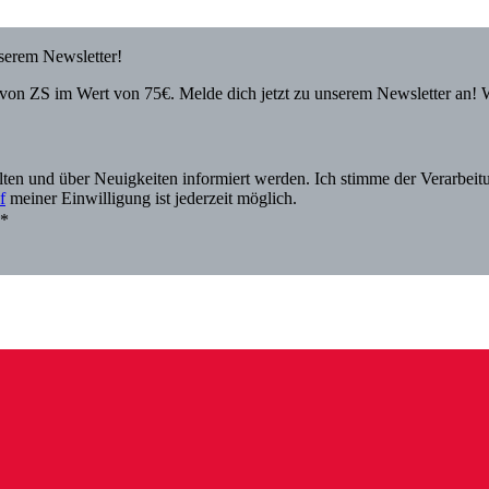
nserem Newsletter!
von ZS im Wert von 75€. Melde dich jetzt zu unserem Newsletter an! 
alten und über Neuigkeiten informiert werden. Ich stimme der Verarbe
f
meiner Einwilligung ist jederzeit möglich.
.*