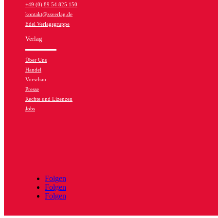
+49 (0) 89 54 825 150
kontakt@zsverlag.de
Edel Verlagsgruppe
Verlag
Über Uns
Handel
Vorschau
Presse
Rechte und Lizenzen
Jobs
Folgen
Folgen
Folgen