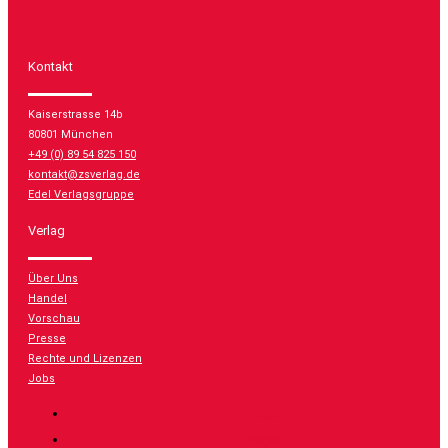
Kontakt
Kaiserstrasse 14b
80801 München
+49 (0) 89 54 825 150
kontakt@zsverlag.de
Edel Verlagsgruppe
Verlag
Über Uns
Handel
Vorschau
Presse
Rechte und Lizenzen
Jobs
Folgen
Folgen