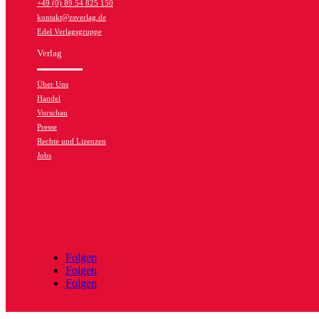
+49 (0) 89 54 825 150
kontakt@zsverlag.de
Edel Verlagsgruppe
Verlag
Über Uns
Handel
Vorschau
Presse
Rechte und Lizenzen
Jobs
Folgen
Folgen
Folgen