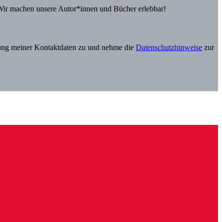
Wir machen unsere Autor*innen und Bücher erlebbar!
itung meiner Kontaktdaten zu und nehme die
Datenschutzhinweise
zur