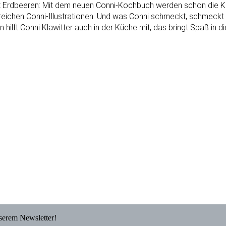
t Erdbeeren: Mit dem neuen Conni-Kochbuch werden schon die K
chen Conni-Illustrationen. Und was Conni schmeckt, schmeckt all
ft Conni Klawitter auch in der Küche mit, das bringt Spaß in die
nserem Newsletter!