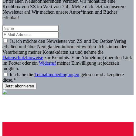
Unter allen Neuabonnierenden verlosen wir monatlich eine
Kochbox von ZS im Wert von 75€. Melde dich jetzt zu unserem
Newsletter an! Wir machen unsere Autor*innen und Bücher
erlebbar!
Ja, ich möchte den Newsletter von ZS und Dr. Oetker Verlag
erhalten und über Neuigkeiten informiert werden. Ich stimme der
Verarbeitung meiner Kontaktdaten zu und nehme die
Datenschutzhinweise
zur Kenntnis. Eine Abmeldung über den Link
im Footer oder ein
Widerruf
meiner Einwilligung ist jederzeit
möglich.
Ich habe die
Teilnahmebedingungen
gelesen und akzeptiere
diese.*