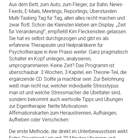
Aus dem Bett, zum Auto, zum Flieger, zur Bahn, News-
Feeds, E-Mails, Meetings, Reportings, Überstunden.
Multi-Tasking Tag für Tag, allen alles recht machen und
zwar flott. Schon die Kleinsten kleben am Display. „Zeit
für Veränderung!“, empfiehlt Kim Fleckenstein gelassen.
Sie hat es selbst durchgezogen und gibt es als
erfahrene Therapeutin und Heilpraktikerin für
Psychotherapie in ihrer Praxis weiter. Ganz pragmatisch:
Schalter im Kopf umlegen, analysieren,
umprogrammieren. Keine Zeit? Das Programm ist
überschaubar: 3 Wochen, 3 Kapitel, ein Theorie-Teil, die
ergänzende CD. Sollte ja machbar sein. Zur Belohnung
weiß man nicht nur, welcher individuelle Stresstypus
man ist und welche Stressmacher die Übeltäter sind,
sondern bekommt auch wertvolle Tipps und Übungen
zur Eigentherapie. Nette Motivatoren:
Affirmationskarten zum Heraustrennen, Aufhängen,
Aufheben oder Verschicken.
Die erste Methode, die direkt im Unterbewusstsein wirkt