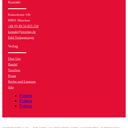
Kontakt
Kaiserstrasse 14b
80801 München
+49 (0) 89 54 825 150
kontakt@zsverlag.de
Edel Verlagsgruppe
Verlag
Über Uns
Handel
Vorschau
Presse
Rechte und Lizenzen
Jobs
Folgen
Folgen
Folgen