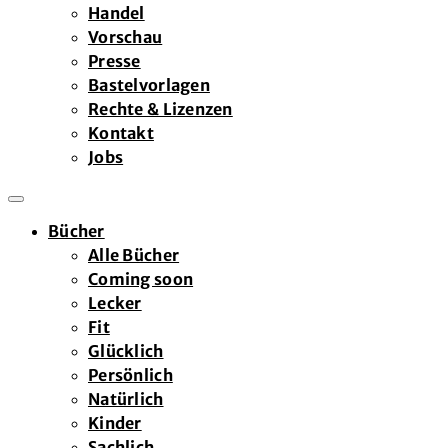
Handel
Vorschau
Presse
Bastelvorlagen
Rechte & Lizenzen
Kontakt
Jobs
Bücher
Alle Bücher
Coming soon
Lecker
Fit
Glücklich
Persönlich
Natürlich
Kinder
Sachlich