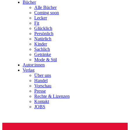
Bücher
Alle Bücher
Coming soon
Lecker
Fit
Glücklich
Persönlich
Natürlich
Kinder
Sachlich
Getränke
Mode & Stil
Autor:innen
Verlag
Über uns
Handel
Vorschau
Presse
Rechte & Lizenzen
Kontakt
JOBS