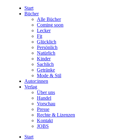
Start
Bücher
Alle Bücher
Coming soon
Lecker
Fit
Glücklich
Persönlich
Natürlich
Kinder
Sachlich
Getränke
Mode & Stil
Autor:innen
Verlag
Über uns
Handel
Vorschau
Presse
Rechte & Lizenzen
Kontakt
JOBS
Start