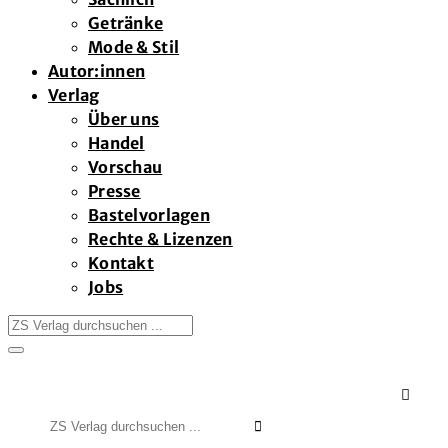
Getränke
Mode & Stil
Autor:innen
Verlag
Über uns
Handel
Vorschau
Presse
Bastelvorlagen
Rechte & Lizenzen
Kontakt
Jobs

Suchen
nach: