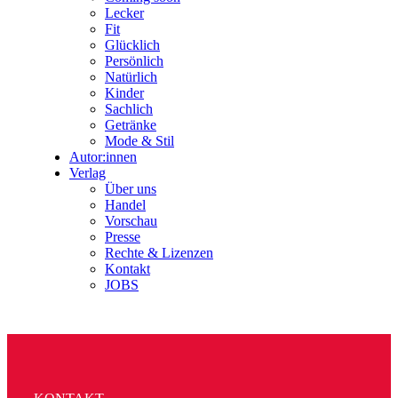
Lecker
Fit
Glücklich
Persönlich
Natürlich
Kinder
Sachlich
Getränke
Mode & Stil
Autor:innen
Verlag
Über uns
Handel
Vorschau
Presse
Rechte & Lizenzen
Kontakt
JOBS