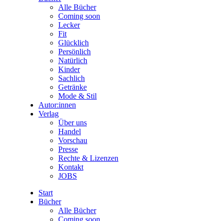
Alle Bücher
Coming soon
Lecker
Fit
Glücklich
Persönlich
Natürlich
Kinder
Sachlich
Getränke
Mode & Stil
Autor:innen
Verlag
Über uns
Handel
Vorschau
Presse
Rechte & Lizenzen
Kontakt
JOBS
Start
Bücher
Alle Bücher
Coming soon