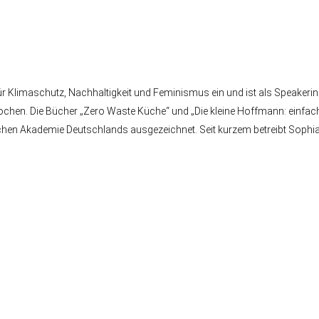
 für Klimaschutz, Nachhaltigkeit und Feminismus ein und ist als Speakeri
Kochen. Die Bücher „Zero Waste Küche“ und „Die kleine Hoffmann: einfa
chen Akademie Deutschlands ausgezeichnet. Seit kurzem betreibt Sophi