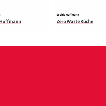
n
Sophia Hoffmann
e Hoffmann
Zero Waste Küche