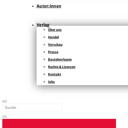
Autor:innen
Verlag
Über uns
Handel
Vorschau
Presse
Bastelvorlagen
Rechte & Lizenzen
Kontakt
Jobs
START
AUTOR:INNEN
SOPHIA HOFFMANN