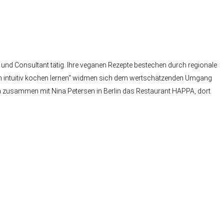
n und Consultant tätig. Ihre veganen Rezepte bestechen durch regionale
ch intuitiv kochen lernen“ widmen sich dem wertschätzenden Umgang
a zusammen mit Nina Petersen in Berlin das Restaurant HAPPA, dort