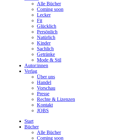
Alle Bücher
Coming soon
Lecker
Fit
Glücklich
Persönlich
Natürlich
Kinder
Sachlich
Getränke
Mode & Stil
Autor:innen
Verlag
Über uns
Handel
Vorschau
Presse
Rechte & Lizenzen
Kontakt
JOBS
Start
Bücher
Alle Bücher
Coming soon