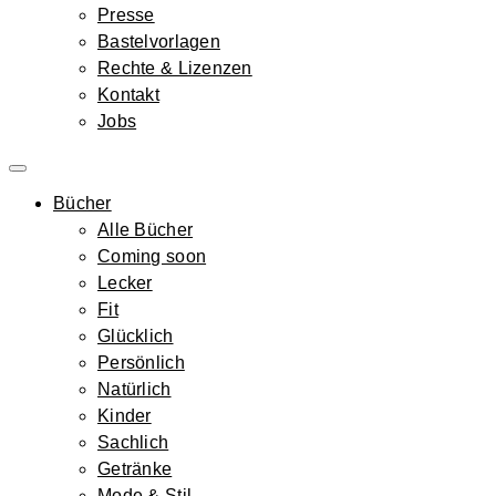
Presse
Bastelvorlagen
Rechte & Lizenzen
Kontakt
Jobs
Bücher
Alle Bücher
Coming soon
Lecker
Fit
Glücklich
Persönlich
Natürlich
Kinder
Sachlich
Getränke
Mode & Stil