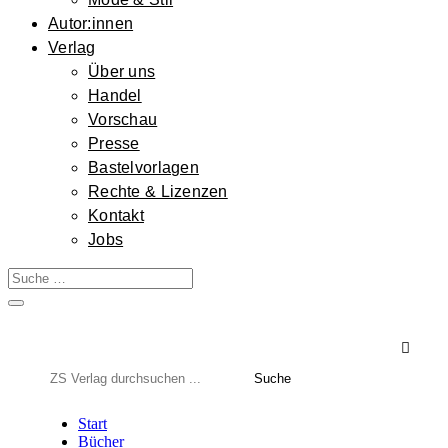
Autor:innen
Verlag
Über uns
Handel
Vorschau
Presse
Bastelvorlagen
Rechte & Lizenzen
Kontakt
Jobs

Suchen
nach:
Start
Bücher