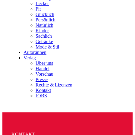
Lecker
Fit
Glücklich
Persönlich
Natürlich
Kinder
Sachlich
Getränke
Mode & Stil
Autor:innen
Verlag
Über uns
Handel
Vorschau
Presse
Rechte & Lizenzen
Kontakt
JOBS
KONTAKT