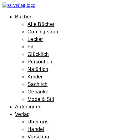
Bücher
Alle Bücher
Coming soon
Lecker
Fit
Glücklich
Persönlich
Natürlich
Kinder
Sachlich
Getränke
Mode & Stil
Autor:innen
Verlag
Über uns
Handel
Vorschau