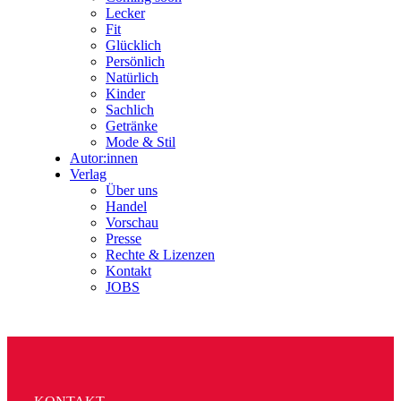
Lecker
Fit
Glücklich
Persönlich
Natürlich
Kinder
Sachlich
Getränke
Mode & Stil
Autor:innen
Verlag
Über uns
Handel
Vorschau
Presse
Rechte & Lizenzen
Kontakt
JOBS