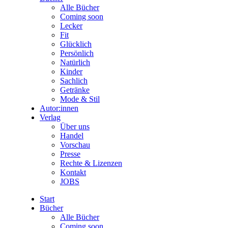
Alle Bücher
Coming soon
Lecker
Fit
Glücklich
Persönlich
Natürlich
Kinder
Sachlich
Getränke
Mode & Stil
Autor:innen
Verlag
Über uns
Handel
Vorschau
Presse
Rechte & Lizenzen
Kontakt
JOBS
Start
Bücher
Alle Bücher
Coming soon