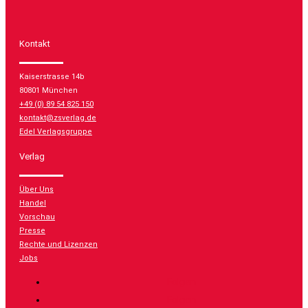
Kontakt
Kaiserstrasse 14b
80801 München
+49 (0) 89 54 825 150
kontakt@zsverlag.de
Edel Verlagsgruppe
Verlag
Über Uns
Handel
Vorschau
Presse
Rechte und Lizenzen
Jobs
Folgen
Folgen