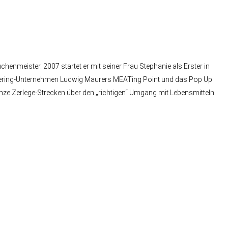
nmeister. 2007 startet er mit seiner Frau Stephanie als Erster in
Catering-Unternehmen Ludwig Maurers MEATing Point und das Pop Up
anze Zerlege-Strecken über den „richtigen“ Umgang mit Lebensmitteln.