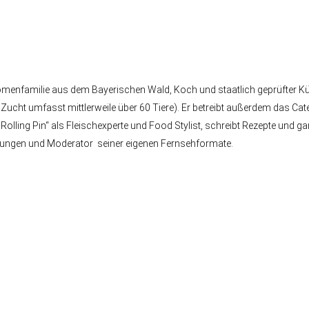
enfamilie aus dem Bayerischen Wald, Koch und staatlich geprüfter Küche
 Zucht umfasst mittlerweile über 60 Tiere). Er betreibt außerdem das 
olling Pin“ als Fleischexperte und Food Stylist, schreibt Rezepte und g
Sendungen und Moderator seiner eigenen Fernsehformate.