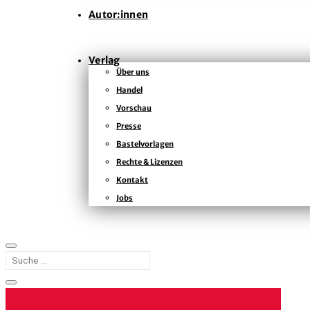
Autor:innen
Verlag
Über uns
Handel
Vorschau
Presse
Bastelvorlagen
Rechte & Lizenzen
Kontakt
Jobs
START
AUTOR:INNEN
LUDWIG MAURER