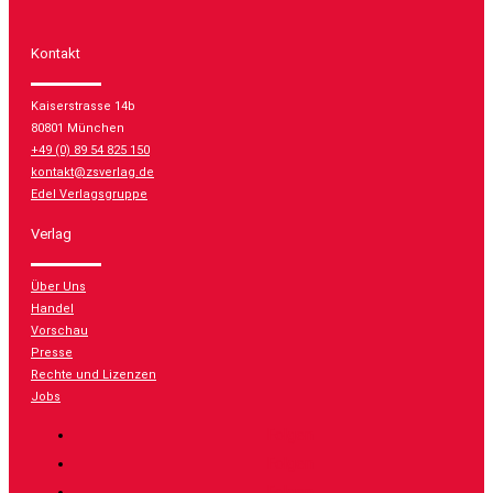
Kontakt
Kaiserstrasse 14b
80801 München
+49 (0) 89 54 825 150
kontakt@zsverlag.de
Edel Verlagsgruppe
Verlag
Über Uns
Handel
Vorschau
Presse
Rechte und Lizenzen
Jobs
Folgen
Folgen
Folgen