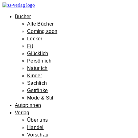
Bücher
Alle Bücher
Coming soon
Lecker
Fit
Glücklich
Persönlich
Natürlich
Kinder
Sachlich
Getränke
Mode & Stil
Autor:innen
Verlag
Über uns
Handel
Vorschau