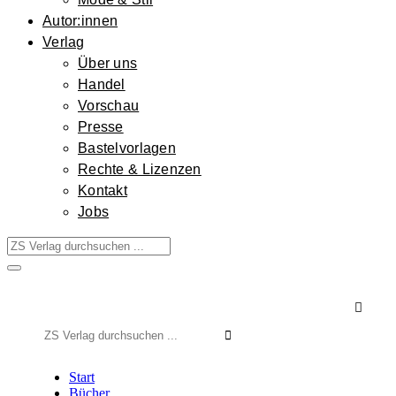
Autor:innen
Verlag
Über uns
Handel
Vorschau
Presse
Bastelvorlagen
Rechte & Lizenzen
Kontakt
Jobs

Suchen
nach:
Start
Bücher