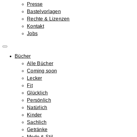
Presse
Bastelvorlagen
Rechte & Lizenzen
Kontakt
Jobs
Bücher
Alle Bücher
Coming soon
Lecker
Fit
Glücklich
Persönlich
Natürlich
Kinder
Sachlich
Getränke
Mode & Stil