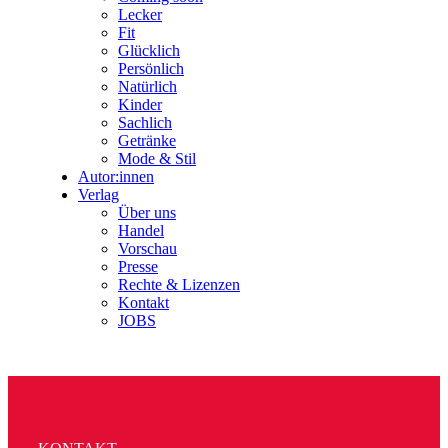
Lecker
Fit
Glücklich
Persönlich
Natürlich
Kinder
Sachlich
Getränke
Mode & Stil
Autor:innen
Verlag
Über uns
Handel
Vorschau
Presse
Rechte & Lizenzen
Kontakt
JOBS