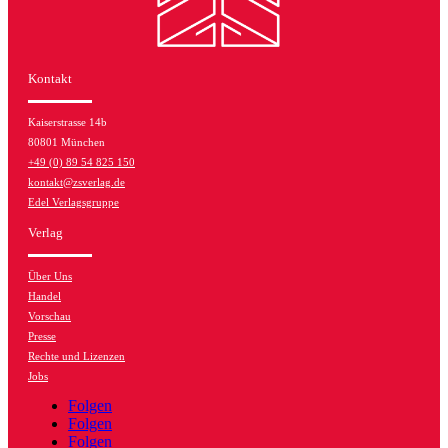
Kontakt
Kaiserstrasse 14b
80801 München
+49 (0) 89 54 825 150
kontakt@zsverlag.de
Edel Verlagsgruppe
Verlag
Über Uns
Handel
Vorschau
Presse
Rechte und Lizenzen
Jobs
Folgen
Folgen
Folgen