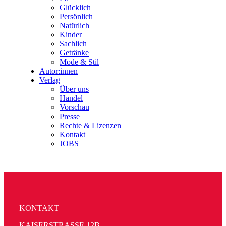
Glücklich
Persönlich
Natürlich
Kinder
Sachlich
Getränke
Mode & Stil
Autor:innen
Verlag
Über uns
Handel
Vorschau
Presse
Rechte & Lizenzen
Kontakt
JOBS
KONTAKT
KAISERSTRASSE 12B