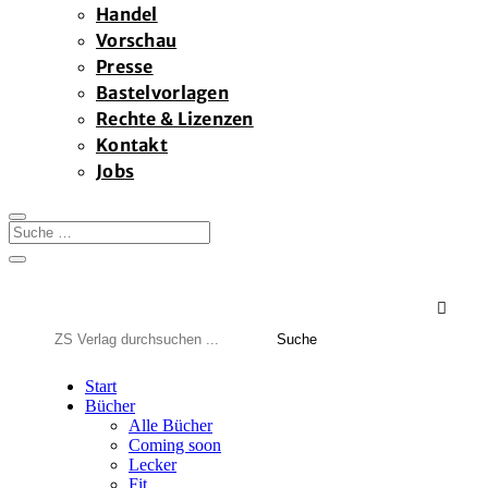
Handel
Vorschau
Presse
Bastelvorlagen
Rechte & Lizenzen
Kontakt
Jobs

Suchen
nach:
Start
Bücher
Alle Bücher
Coming soon
Lecker
Fit