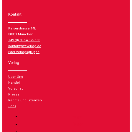
Kontakt
Kaiserstrasse 14b
80801 München
+49 (0) 89 54 825 150
kontakt@zsverlag.de
Edel Verlagsgruppe
Verlag
Über Uns
Handel
Vorschau
Presse
Rechte und Lizenzen
Jobs
Folgen
Folgen
Folgen