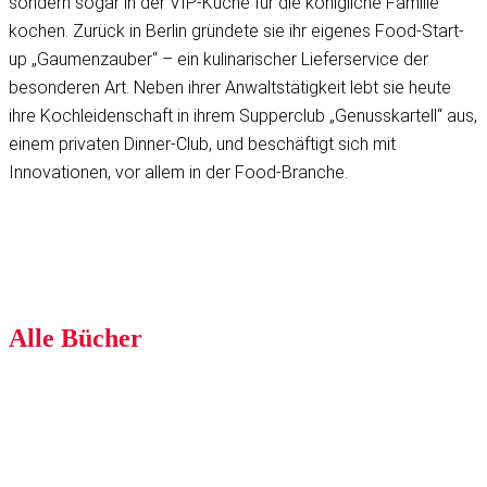
sondern sogar in der VIP-Küche für die königliche Familie
kochen. Zurück in Berlin gründete sie ihr eigenes Food-Start-
up „Gaumenzauber“ – ein kulinarischer Lieferservice der
besonderen Art. Neben ihrer Anwaltstätigkeit lebt sie heute
ihre Kochleidenschaft in ihrem Supperclub „Genusskartell“ aus,
einem privaten Dinner-Club, und beschäftigt sich mit
Innovationen, vor allem in der Food-Branche.
Alle Bücher