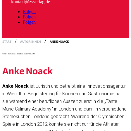
kontakt@zsverlag.de
Folgen
Folgen
Folgen
START
AUTOR:INNEN
ANKE NOACK
©Mat Stefanic / Studio MATPHOTO
Anke Noack
Anke Noack
ist Juristin und betreibt eine Innovationsagentur
in Wien. Ihre Begeisterung für Kochen und Gastronomie hat
sie während einer beruflichen Auszeit zuerst in die „Tante
Marie Culinary Academy“ in London und dann in verschiedene
Sterneküchen Londons gebracht. Während der Olympischen
Spiele in London 2012 konnte sie nicht nur für die Athleten,