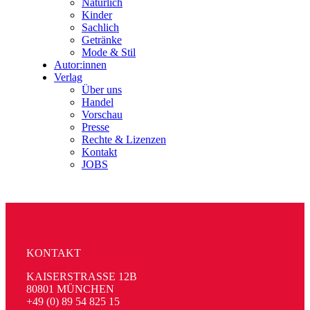
Natürlich
Kinder
Sachlich
Getränke
Mode & Stil
Autor:innen
Verlag
Über uns
Handel
Vorschau
Presse
Rechte & Lizenzen
Kontakt
JOBS
KONTAKT
KAISERSTRASSE 12B
80801 MÜNCHEN
+49 (0) 89 54 825 15