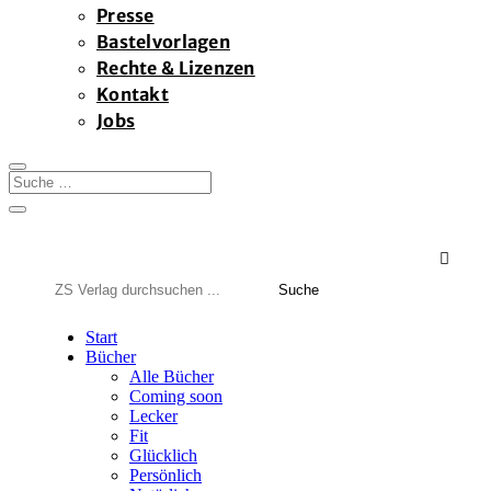
Presse
Bastelvorlagen
Rechte & Lizenzen
Kontakt
Jobs

Suchen
nach:
Start
Bücher
Alle Bücher
Coming soon
Lecker
Fit
Glücklich
Persönlich