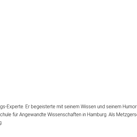
ngs-Experte. Er begeisterte mit seinem Wissen und seinem Humo
hule für Angewandte Wissenschaften in Hamburg. Als Metzgersohn
g.