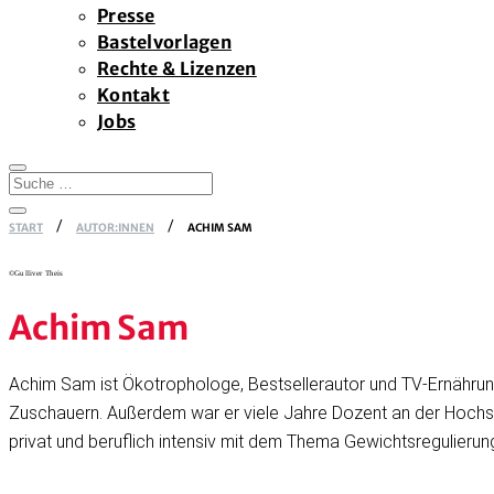
Presse
Bastelvorlagen
Rechte & Lizenzen
Kontakt
Jobs
START
AUTOR:INNEN
ACHIM SAM
©Gulliver Theis
Achim Sam
Achim Sam ist Ökotrophologe, Bestsellerautor und TV-Ernähru
Zuschauern. Außerdem war er viele Jahre Dozent an der Hochsc
privat und beruflich intensiv mit dem Thema Gewichtsregulierun