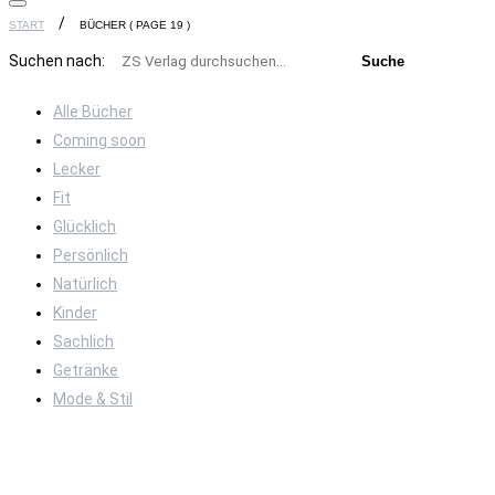
START
BÜCHER
( PAGE 19 )
Suchen nach:
Alle Bücher
Coming soon
Lecker
Fit
Glücklich
Persönlich
Natürlich
Kinder
Sachlich
Getränke
Mode & Stil