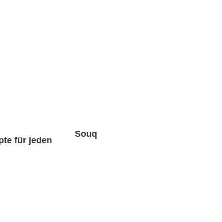
Souq
te für jeden