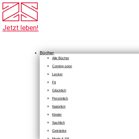
Bücher
Alle Bücher
Coming soon
Lecker
Fit
Glücklich
Persönlich
Natürlich
Kinder
Sachlich
Getränke
Mode & Stil