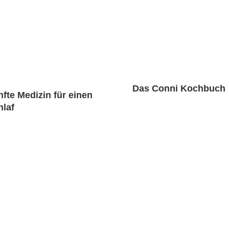
Das Conni Kochbuch
fte Medizin für einen
hlaf