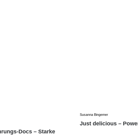
Susanna Bingemer
Just delicious – Powe
hrungs-Docs – Starke