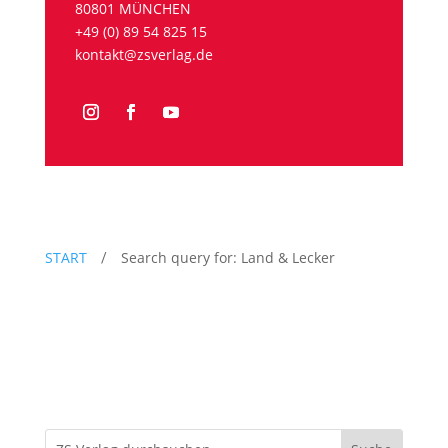
80801 MÜNCHEN
+49 (0) 89 54 825 15
kontakt@zsverlag.de
START
Search query for:
Land & Lecker