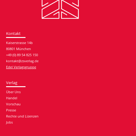
Kontakt
Kaiserstrasse 14b
80801 München
+49 (0) 89 54 825 150
kontakt@zsverlag.de
Edel Verlagsgruppe
Verlag
Über Uns
Handel
Vorschau
Presse
Rechte und Lizenzen
Jobs