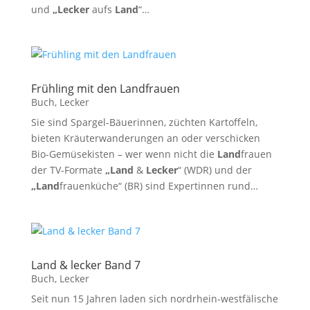
und
„Lecker
aufs
Land
“…
Frühling mit den Landfrauen
Buch
,
Lecker
Sie sind Spargel-Bäuerinnen, züchten Kartoffeln,
bieten Kräuterwanderungen an oder verschicken
Bio-Gemüsekisten – wer wenn nicht die
Land
frauen
der TV-Formate
„Land
&
Lecker
“ (WDR) und der
„Land
frauenküche“ (BR) sind Expertinnen rund…
Land & lecker Band 7
Buch
,
Lecker
Seit nun 15 Jahren laden sich nordrhein-westfälische