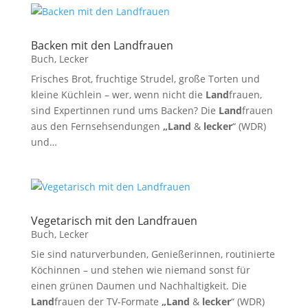
Backen mit den Landfrauen
Buch
,
Lecker
Frisches Brot, fruchtige Strudel, große Torten und
kleine Küchlein – wer, wenn nicht die
Land
frauen,
sind Expertinnen rund ums Backen? Die
Land
frauen
aus den Fernsehsendungen
„Land
&
lecker
“ (WDR)
und…
Vegetarisch mit den Landfrauen
Buch
,
Lecker
Sie sind naturverbunden, Genießerinnen, routinierte
Köchinnen – und stehen wie niemand sonst für
einen grünen Daumen und Nachhaltigkeit. Die
Land
frauen der TV-Formate
„Land
&
lecker
“ (WDR)