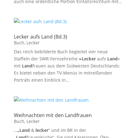
auch eine ordentliche Portion Einfallsreichtum mit…
Lecker aufs Land (Bd.3)
Buch
,
Lecker
Das reich bebilderte Buch begleitet vier neue
Staffeln der SWR-Fernsehreihe
»Lecker
aufs
Land
«
mit
Land
frauen aus dem Südwesten Deutschlands:
Es bietet neben den TV-Menüs in mitreißenden
Porträts einen Einblick in…
Weihnachten mit den Landfrauen
Buch
,
Lecker
…
„Land
&
lecker
“ und im BR in der
„Land
frauenküche“. Sie sind Käserinnen, Öko-