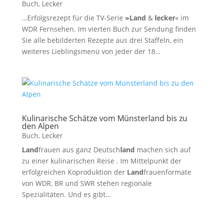
Buch
,
Lecker
…Erfolgsrezept für die TV-Serie
»Land
&
lecker
« im
WDR Fernsehen. Im vierten Buch zur Sendung finden
Sie alle bebilderten Rezepte aus drei Staffeln, ein
weiteres Lieblingsmenü von jeder der 18…
Kulinarische Schätze vom Münsterland bis zu
den Alpen
Buch
,
Lecker
Land
frauen aus ganz Deutsch
land
machen sich auf
zu einer kulinarischen Reise . Im Mittelpunkt der
erfolgreichen Koproduktion der
Land
frauenformate
von WDR, BR und SWR stehen regionale
Spezialitäten. Und es gibt…